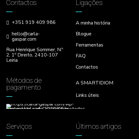
Contactos
Ligações
+351 919 409 986
A minha história
hello@carla-
Blogue
gaspar.com
Ferramentas
Rua Henrique Sommer, N.º
2, 1º Direito, 2410-107
FAQ
Leiria
Contactos
Métodos de
A SMARTIDIOM
pagamento
Links úteis
Serviços
Últimos artigos