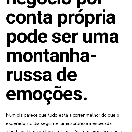
conta própria
pode ser uma
montanha-
russa de
emoções.
Num dia parece que tudo está a correr melhor do que o
esperado; no dia seguinte, uma surpresa inesperada
afunda os teus melhores planos. As tuas emoções são a