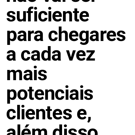
suficiente
para chegares
a cada vez
mais
potenciais
clientes e,
além disso,