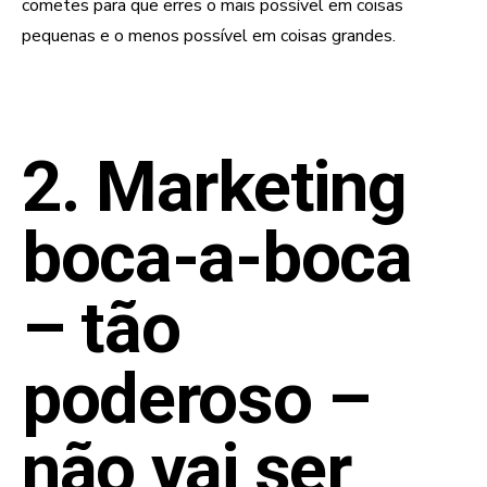
cometes para que erres o mais possível em coisas
pequenas e o menos possível em coisas grandes.
2. Marketing
boca-a-boca
– tão
poderoso –
não vai ser