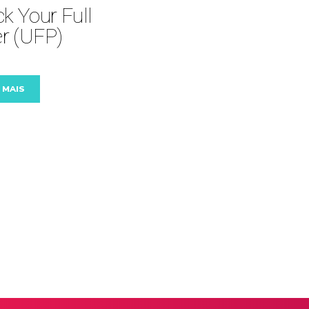
k Your Full
r (UFP)
 MAIS