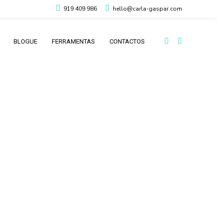
919 409 986
hello@carla-gaspar.com
BLOGUE
FERRAMENTAS
CONTACTOS