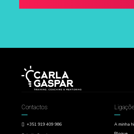
Contactos
Ligaçõ
A minha hi
+351 919 409 986
Blogue