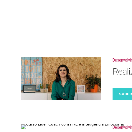
Desenvolvi
Reali
SABER
Desenvolvi