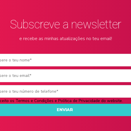
Subscreve a newsletter
e recebe as minhas atualizações no teu email!
eito os
Termos e Condições
e
Política de Privacidade do website.