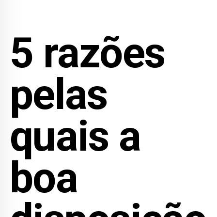
5 razões
pelas
quais a
boa