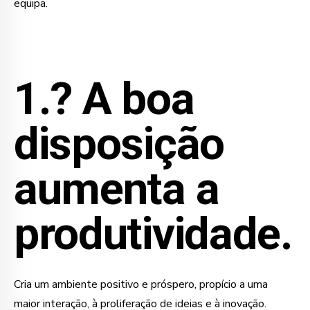
equipa.
1.?
A boa
disposição
aumenta a
produtividade.
Cria um ambiente positivo e próspero, propício a uma
maior interação, à proliferação de ideias e à inovação.