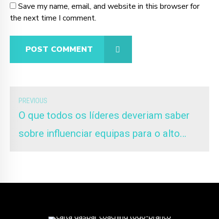
Save my name, email, and website in this browser for
the next time I comment.
POST COMMENT
PREVIOUS
O que todos os líderes deveriam saber
sobre influenciar equipas para o alto
desempenho (sobretudo se lideram uma
nova equipa)