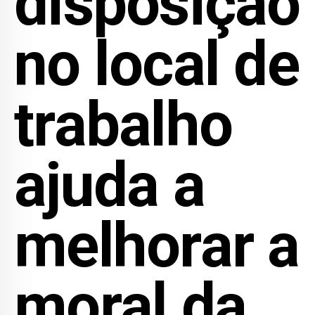
disposição
no local de
trabalho
ajuda a
melhorar a
moral da