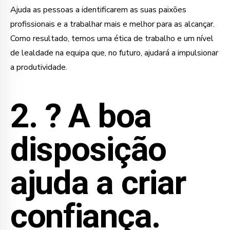
Ajuda as pessoas a identificarem as suas paixões
profissionais e a trabalhar mais e melhor para as alcançar.
Como resultado, temos uma ética de trabalho e um nível
de lealdade na equipa que, no futuro, ajudará a impulsionar
a produtividade.
2. ?
A boa
disposição
ajuda a criar
confiança.