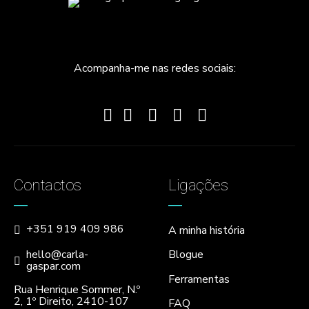
Acompanha-me nas redes sociais:
Contactos
Ligações
+351 919 409 986
A minha história
hello@carla-
Blogue
gaspar.com
Ferramentas
Rua Henrique Sommer, N.º
2, 1º Direito, 2410-107
FAQ