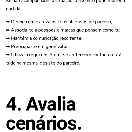
Se não acompanhares a situação, o assunto pode morrer à
partida.
➡ Define com clareza os teus objetivos de parceria;
➡ Associa-te a pessoas e marcas que pensam como tu;
➡ Mantém a comunicação recorrente;
➡ Preocupa-te em gerar valor;
➡ Utiliza a regra dos 3 out: se ao terceiro contacto está
tudo na mesma, desiste do parceiro.
4. Avalia
cenários.