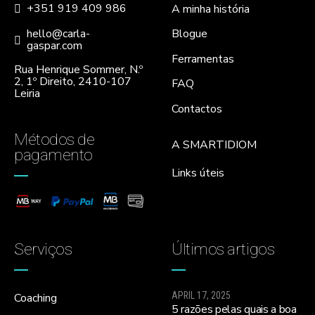
+351 919 409 986
A minha história
hello@carla-
Blogue
gaspar.com
Ferramentas
Rua Henrique Sommer, N.º
2, 1º Direito, 2410-107
FAQ
Leiria
Contactos
Métodos de
A SMARTIDIOM
pagamento
Links úteis
Serviços
Últimos artigos
APRIL 17, 2025
Coaching
5 razões pelas quais a boa