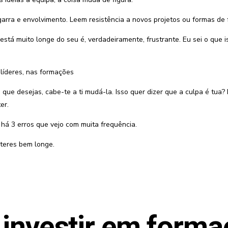
arra e envolvimento. Leem resistência a novos projetos ou formas de 
está muito longe do seu é, verdadeiramente, frustrante. Eu sei o que i
líderes, nas formações
que desejas, cabe-te a ti mudá-la. Isso quer dizer que a culpa é tua?
er.
 há 3 erros que vejo com muita frequência.
teres bem longe.
 investir em forma