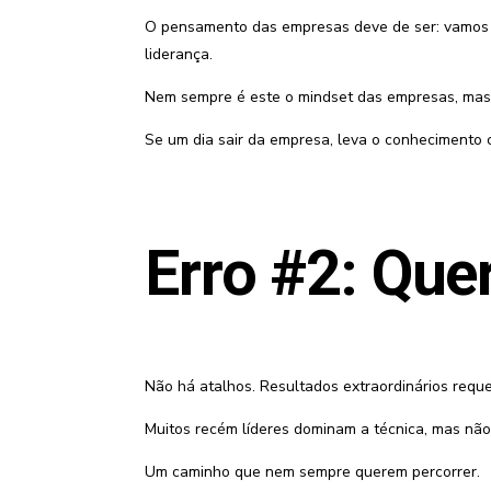
O pensamento das empresas deve de ser: vamos fa
liderança.
Nem sempre é este o mindset das empresas, mas n
Se um dia sair da empresa, leva o conhecimento 
Erro #2: Que
Não há atalhos. Resultados extraordinários req
Muitos recém líderes dominam a técnica, mas não 
Um caminho que nem sempre querem percorrer.