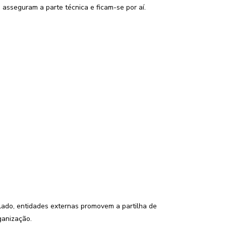
asseguram a parte técnica e ficam-se por aí.
 lado, entidades externas promovem a partilha de
ganização.