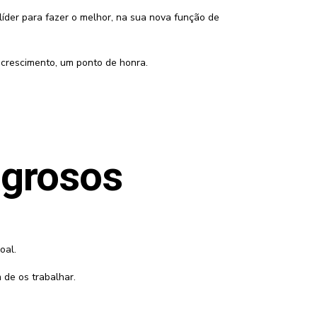
íder para fazer o melhor, na sua nova função de
 crescimento, um ponto de honra.
agrosos
oal.
 de os trabalhar.