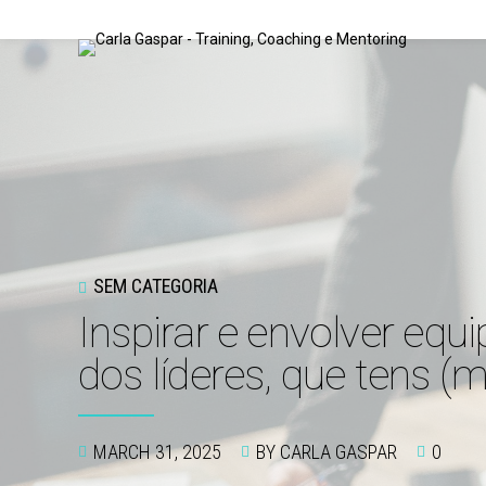
SEM CATEGORIA
Inspirar e envolver equ
dos líderes, que tens 
MARCH 31, 2025
BY CARLA GASPAR
0