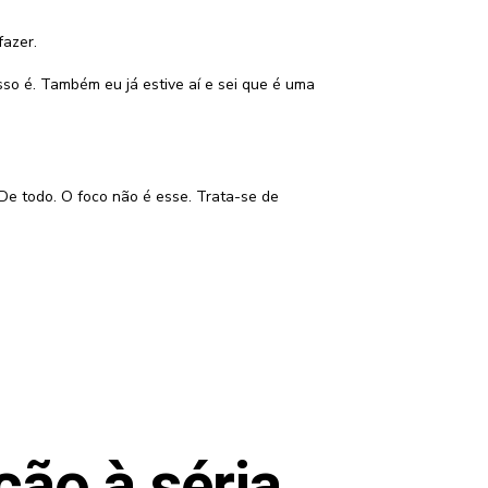
fazer.
sso é. Também eu já estive aí e sei que é uma
 De todo. O foco não é esse. Trata-se de
ção à séria