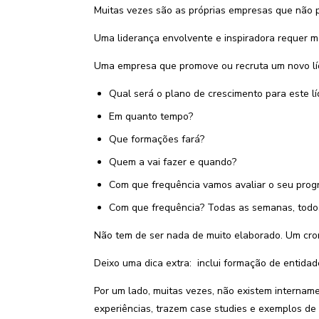
Muitas vezes são as próprias empresas que não p
Uma liderança envolvente e inspiradora requer m
Uma empresa que promove ou recruta um novo líd
Qual será o plano de crescimento para este lí
Em quanto tempo?
Que formações fará?
Quem a vai fazer e quando?
Com que frequência vamos avaliar o seu prog
Com que frequência? Todas as semanas, todos
Não tem de ser nada de muito elaborado. Um cro
Deixo uma dica extra: inclui formação de entidad
Por um lado, muitas vezes, não existem intername
experiências, trazem case studies e exemplos de