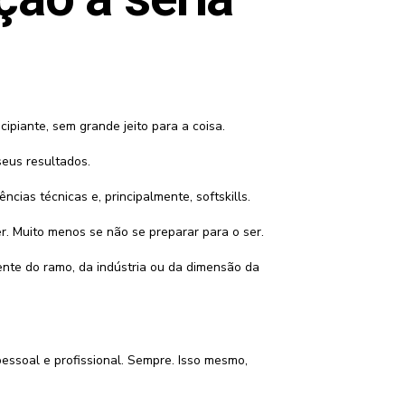
ipiante, sem grande jeito para a coisa.
seus resultados.
ias técnicas e, principalmente, softskills.
r. Muito menos se não se preparar para o ser.
ente do ramo, da indústria ou da dimensão da
essoal e profissional. Sempre. Isso mesmo,