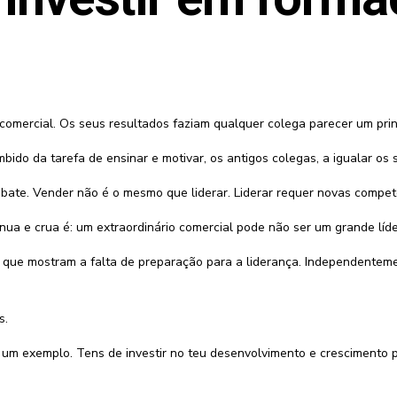
omercial. Os seus resultados faziam qualquer colega parecer um princ
mbido da tarefa de ensinar e motivar, os antigos colegas, a igualar os 
te. Vender não é o mesmo que liderar. Liderar requer novas competênc
nua e crua é: um extraordinário comercial pode não ser um grande líde
, que mostram a falta de preparação para a liderança. Independentem
s.
 um exemplo. Tens de investir no teu desenvolvimento e crescimento p