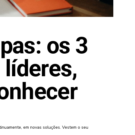
ipas: os 3
líderes,
conhecer
ontinuamente, em novas soluções. Vestem o seu