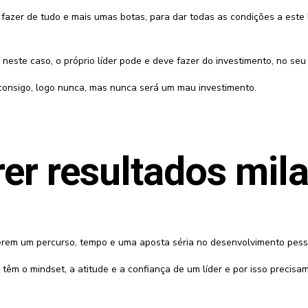
zer de tudo e mais umas botas, para dar todas as condições a este l
este caso, o próprio líder pode e deve fazer do investimento, no seu
consigo, logo nunca, mas nunca será um mau investimento.
rer resultados mil
uerem um percurso, tempo e uma aposta séria no desenvolvimento pess
têm o mindset, a atitude e a confiança de um líder e por isso precisam