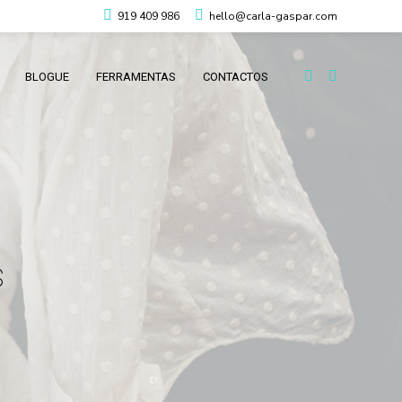
919 409 986
hello@carla-gaspar.com
BLOGUE
FERRAMENTAS
CONTACTOS
s