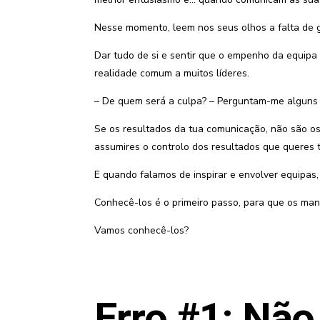
Nesse momento, leem nos seus olhos a falta de g
Dar tudo de si e sentir que o empenho da equipa 
realidade comum a muitos líderes.
– De quem será a culpa? – Perguntam-me alguns 
Se os resultados da tua comunicação, não são os 
assumires o controlo dos resultados que queres t
E quando falamos de inspirar e envolver equipas,
Conhecê-los é o primeiro passo, para que os man
Vamos conhecê-los?
Erro #1: Não