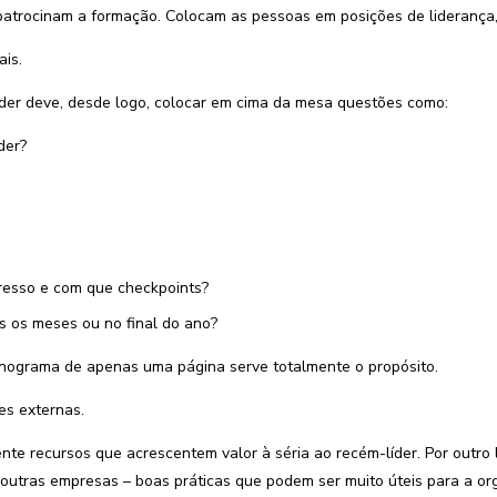
atrocinam a formação. Colocam as pessoas em posições de liderança, 
ais.
er deve, desde logo, colocar em cima da mesa questões como:
der?
resso e com que checkpoints?
 os meses ou no final do ano?
nograma de apenas uma página serve totalmente o propósito.
es externas.
nte recursos que acrescentem valor à séria ao recém-líder. Por outro
 outras empresas – boas práticas que podem ser muito úteis para a or