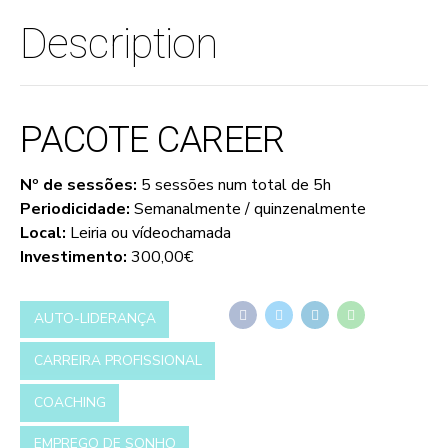
Description
PACOTE CAREER
Nº de sessões:
5 sessões num total de 5h
Periodicidade:
Semanalmente / quinzenalmente
Local:
Leiria ou vídeochamada
Investimento:
300,00€
AUTO-LIDERANÇA
CARREIRA PROFISSIONAL
COACHING
EMPREGO DE SONHO