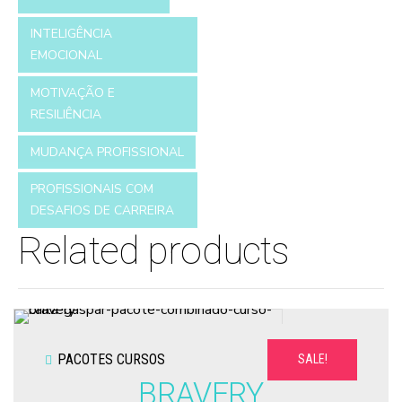
INTELIGÊNCIA
EMOCIONAL
MOTIVAÇÃO E
RESILIÊNCIA
MUDANÇA PROFISSIONAL
PROFISSIONAIS COM
DESAFIOS DE CARREIRA
Related products
PACOTES CURSOS
SALE!
BRAVERY