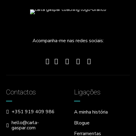
Acompanha-me nas redes sociais:
Contactos
Ligações
+351 919 409 986
A minha história
hello@carla-
Blogue
gaspar.com
Ferramentas