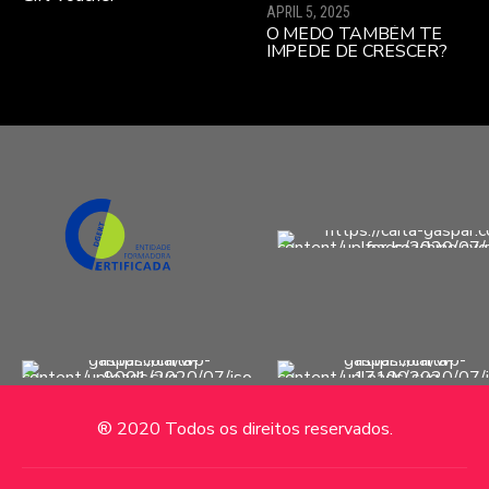
alto desempenho
APRIL 5, 2025
(sobretudo se lideram uma
O MEDO TAMBÉM TE
nova equipa)
IMPEDE DE CRESCER?
® 2020 Todos os direitos reservados.