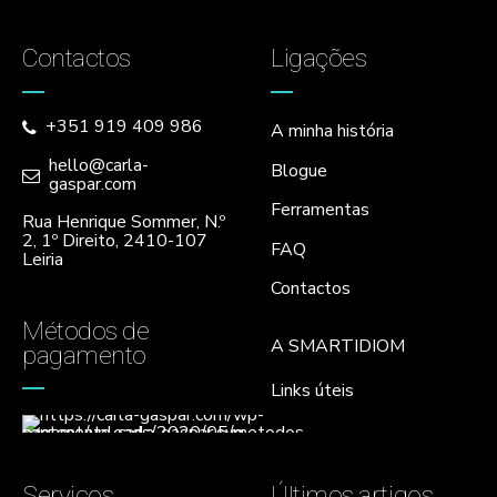
Contactos
Ligações
+351 919 409 986
A minha história
hello@carla-
Blogue
gaspar.com
Ferramentas
Rua Henrique Sommer, N.º
2, 1º Direito, 2410-107
FAQ
Leiria
Contactos
Métodos de
A SMARTIDIOM
pagamento
Links úteis
Serviços
Últimos artigos