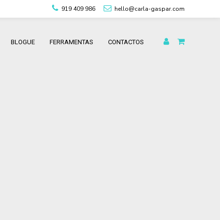
919 409 986
hello@carla-gaspar.com
BLOGUE
FERRAMENTAS
CONTACTOS