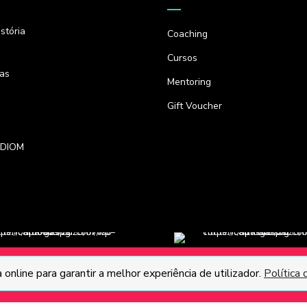
stória
Coaching
Cursos
as
Mentoring
Gift Voucher
IDIOM
s
online para garantir a melhor experiência de utilizador.
Política 