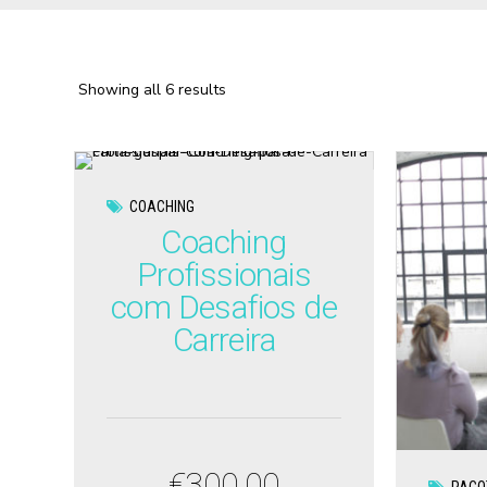
Showing all 6 results
COACHING
Coaching
Profissionais
com Desafios de
Carreira
€
300,00