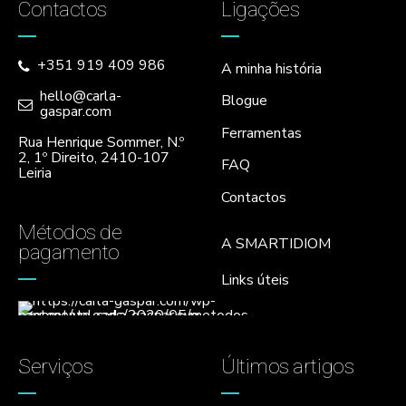
Contactos
Ligações
+351 919 409 986
A minha história
hello@carla-
Blogue
gaspar.com
Ferramentas
Rua Henrique Sommer, N.º
2, 1º Direito, 2410-107
FAQ
Leiria
Contactos
Métodos de
A SMARTIDIOM
pagamento
Links úteis
Serviços
Últimos artigos