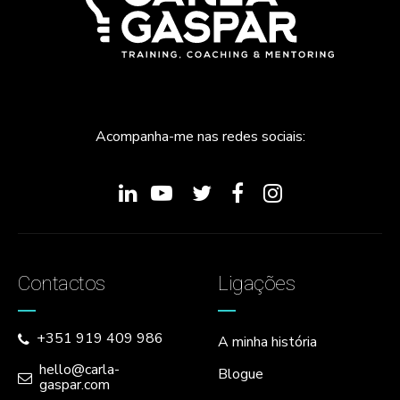
Acompanha-me nas redes sociais:
Contactos
Ligações
+351 919 409 986
A minha história
hello@carla-
Blogue
gaspar.com