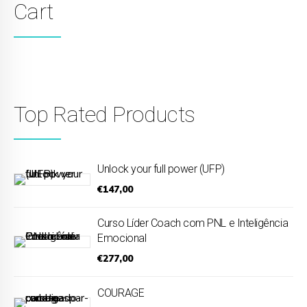
Cart
Top Rated Products
Unlock your full power (UFP)
€
147,00
Curso Líder Coach com PNL e Inteligência
Emocional
€
277,00
COURAGE